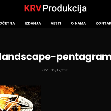
OČETNA
IZDANJA
VESTI
O NAMA
KONTA
landscape-pentagra
KRV
15/12/2023