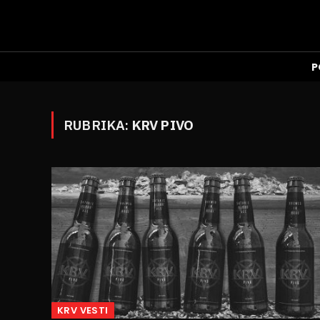
P
RUBRIKA:
KRV PIVO
KRV VESTI