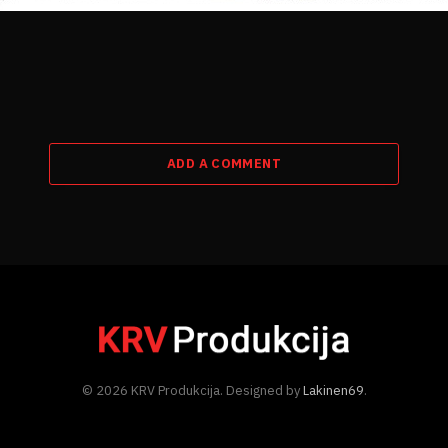
ADD A COMMENT
© 2026 KRV Produkcija. Designed by
Lakinen69
.