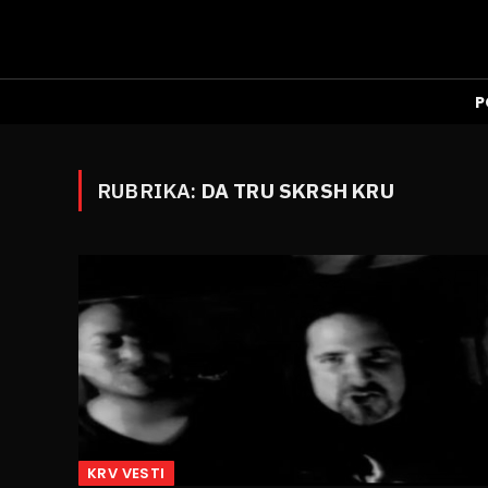
P
RUBRIKA:
DA TRU SKRSH KRU
KRV VESTI