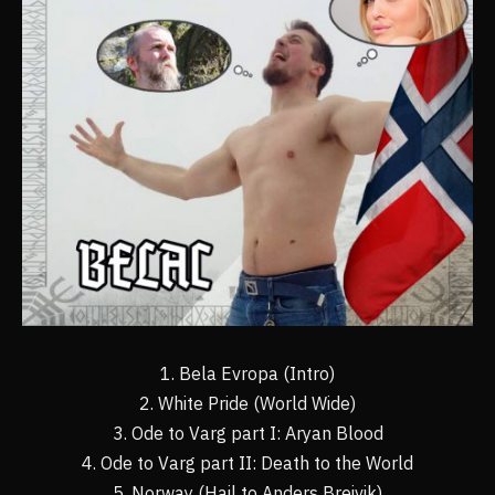
1. Bela Evropa (Intro)
2. White Pride (World Wide)
3. Ode to Varg part I: Aryan Blood
4. Ode to Varg part II: Death to the World
5. Norway (Hail to Anders Breivik)