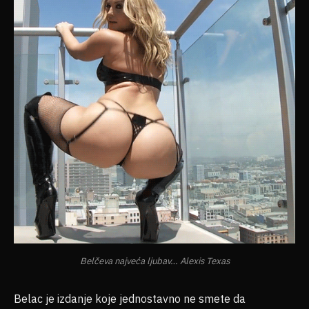
Belčeva najveća ljubav… Alexis Texas
Belac je izdanje koje jednostavno ne smete da