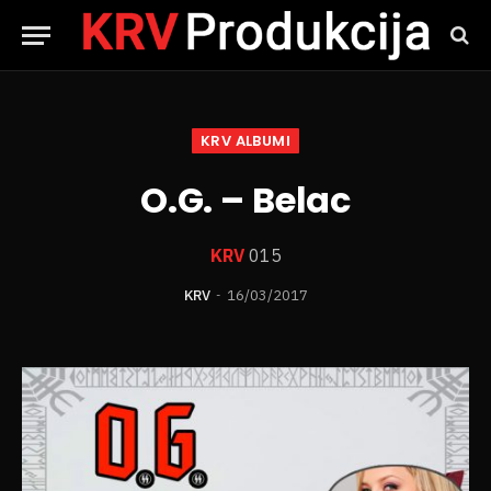
KRV ALBUMI
O.G. – Belac
KRV
015
KRV
16/03/2017