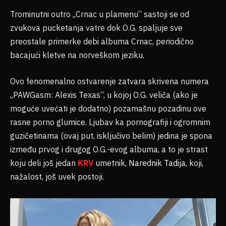
Trominutni outro „Crnac u plamenu“ sastoji se od
zvukova pucketanja vatre dok O.G. spaljuje sve
preostale primerke debi albuma Crnac, periodično
bacajući kletve na norveškom jeziku.
Ovo fenomenalno ostvarenje zatvara skrivena numera
„PAWGasm: Alexis Texas“, u kojoj O.G. veliča (ako je
moguće uvećati je dodatno) pozamašnu pozadinu ove
rasne porno glumice. Ljubav ka pornografiji i ogromnim
guzičetinama (ovaj put, isključivo belim) jedina je spona
između prvog i drugog O.G.-evog albuma, a to je strast
koju deli još jedan
KRV
umetnik,
Narednik Tadija
, koji,
nažalost, još uvek postoji.