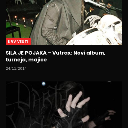
KRV VESTI
SILA JE POJAKA – Vutrax: Novi album,
turneja, majice
24/11/2014