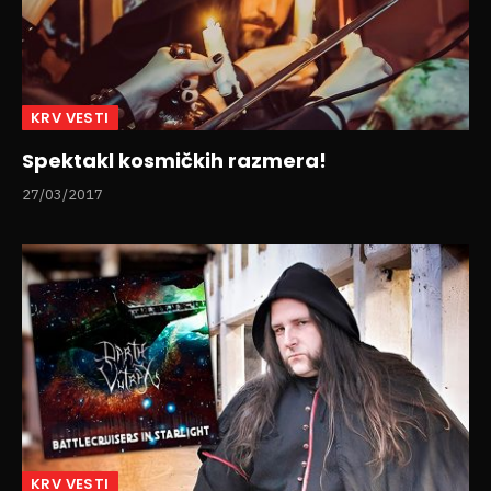
KRV VESTI
Spektakl kosmičkih razmera!
27/03/2017
KRV VESTI