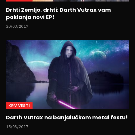
Drhti Zemljo, drhti: Darth Vutrax vam
poklanja novi EP!
20/03/2017
KRV VESTI
Darth Vutrax na banjalučkom metal festu!
15/03/2017