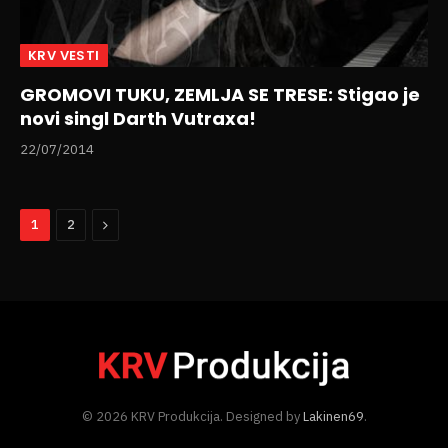
KRV VESTI
GROMOVI TUKU, ZEMLJA SE TRESE: Stigao je
novi singl Darth Vutraxa!
22/07/2014
Next
1
2
© 2026 KRV Produkcija. Designed by
Lakinen69
.