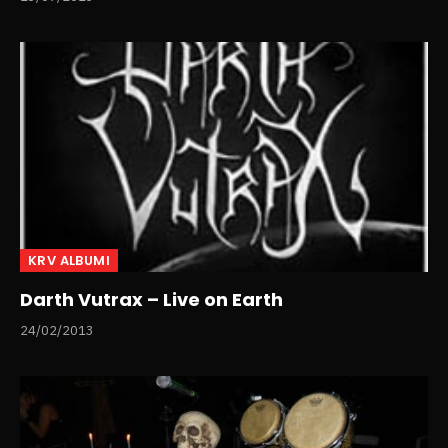
KRV ALBUMI
Darth Vutrax – Live on Earth
24/02/2013