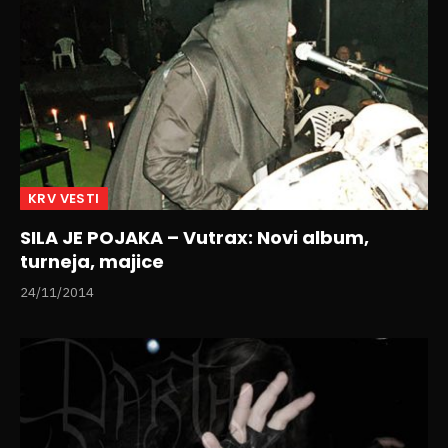
KRV VESTI
SILA JE POJAKA – Vutrax: Novi album,
turneja, majice
24/11/2014