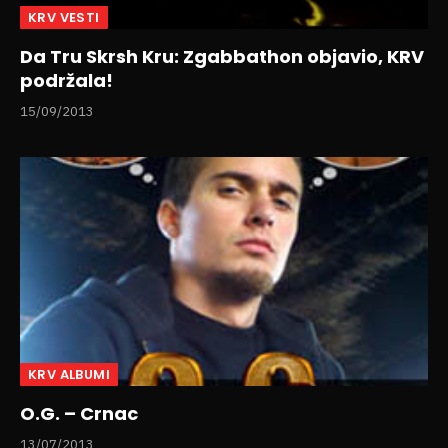
KRV VESTI
Da Tru Skrsh Kru: Zgabbathon objavio, KRV
podržala!
15/09/2013
KRV ALBUMI
O.G. – Crnac
13/07/2013